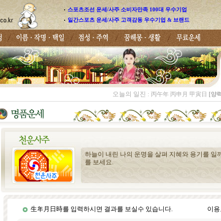
스포츠조선 운세/사주 소비자만족 100대 우수기업
일간스포츠 운세/사주 고객감동 우수기업 & 브랜드
오늘의 일진 :
丙午年 丙申月 甲寅日
[양력
하늘이 내린 나의 운명을 살펴 지혜와 용기를 일깨
를 보세요.
生年月日時를 입력하시면 결과를 보실수 있습니다.
이용