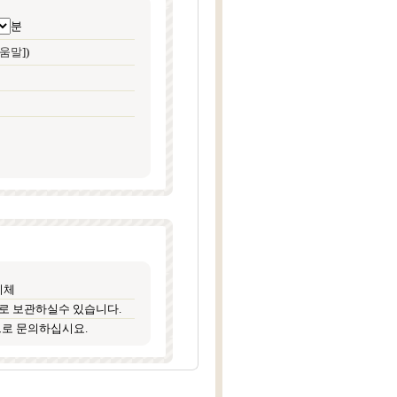
분
움말
])
이체
기로 보관하실수 있습니다.
23으로 문의하십시요.