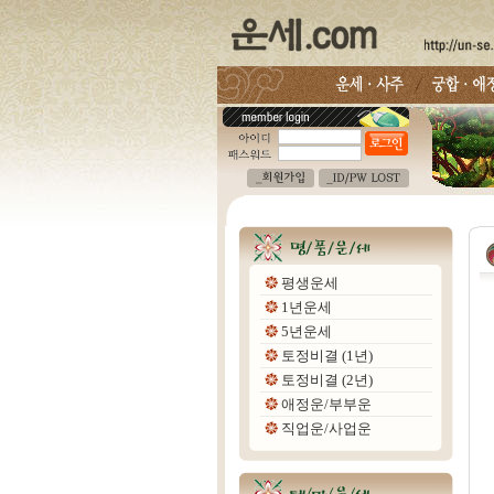
평생운세
1년운세
5년운세
토정비결 (1년)
토정비결 (2년)
애정운/부부운
직업운/사업운