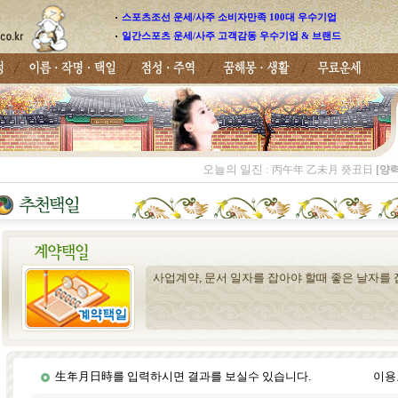
스포츠조선 운세/사주 소비자만족 100대 우수기업
일간스포츠 운세/사주 고객감동 우수기업 & 브랜드
오늘의 일진 :
丙午年 乙未月 癸丑日
[양력
사업계약, 문서 일자를 잡아야 할때 좋은 날자를 
生年月日時를 입력하시면 결과를 보실수 있습니다.
이용