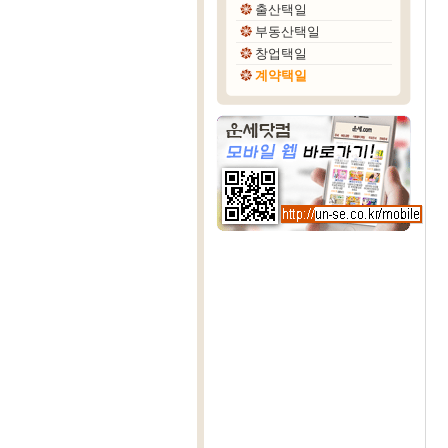
출산택일
부동산택일
창업택일
계약택일