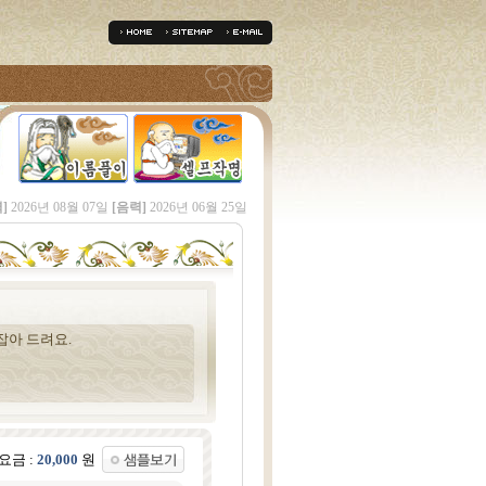
]
2026년 08월 07일
[음력]
2026년 06월 25일
잡아 드려요.
요금 :
20,000
원