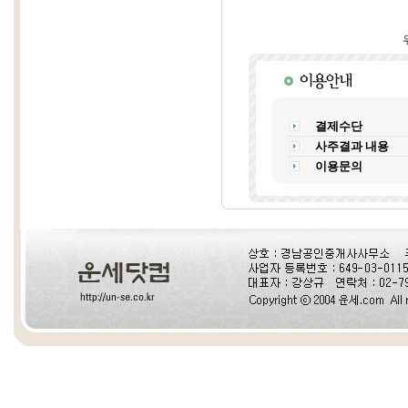
결제수단
사주결과 내용
이용문의